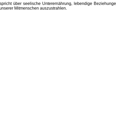
spricht über seelische Unterernährung, lebendige Beziehung
 unserer Mitmenschen auszustrahlen.