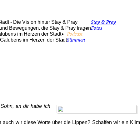
Stay & Pray
adt - Die Vision hinter Stay & Pray
Fotos
 und Bewegungen, die Stay & Pray tragen
Podcast
alubens im Herzen der Stadt
Stimmen
s Galubens im Herzen der Stadt
 Sohn, an dir habe ich
 auch wir diese Worte über die Lippen? Schaffen wir ein Kli