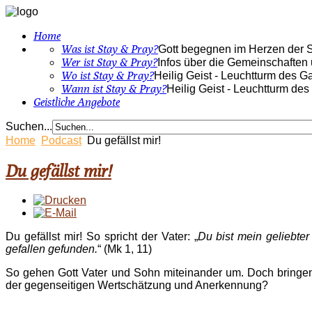
Home
Was ist Stay & Pray?
Gott begegnen im Herzen der St
Wer ist Stay & Pray?
Infos über die Gemeinschaften
Wo ist Stay & Pray?
Heilig Geist - Leuchtturm des G
Wann ist Stay & Pray?
Heilig Geist - Leuchtturm de
Geistliche Angebote
Suchen...
Home
Podcast
Du gefällst mir!
Du gefällst mir!
Du gefällst mir! So spricht der Vater: „
Du bist mein geliebter
gefallen gefunden.
“ (Mk 1, 11)
So gehen Gott Vater und Sohn miteinander um. Doch bringen
der gegenseitigen Wertschätzung und Anerkennung?