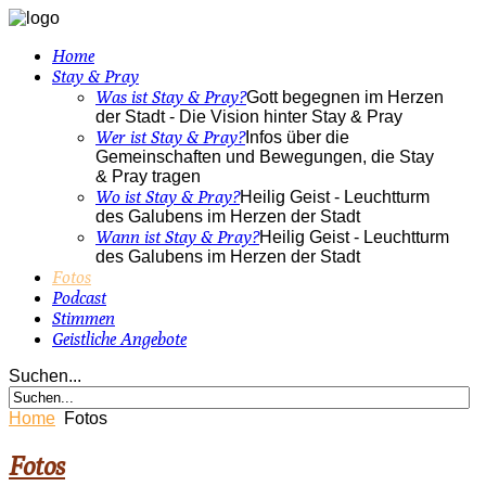
Home
Stay & Pray
Was ist Stay & Pray?
Gott begegnen im Herzen
der Stadt - Die Vision hinter Stay & Pray
Wer ist Stay & Pray?
Infos über die
Gemeinschaften und Bewegungen, die Stay
& Pray tragen
Wo ist Stay & Pray?
Heilig Geist - Leuchtturm
des Galubens im Herzen der Stadt
Wann ist Stay & Pray?
Heilig Geist - Leuchtturm
des Galubens im Herzen der Stadt
Fotos
Podcast
Stimmen
Geistliche Angebote
Suchen...
Home
Fotos
Fotos