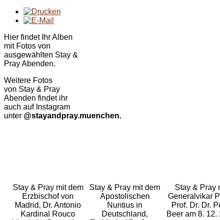
Hier findet Ihr Alben
mit Fotos von
ausgewählten Stay &
Pray Abenden.
Weitere Fotos
von
Stay & Pray
Abenden findet ihr
auch auf Instagram
unter
@stayandpray.muenchen.
Stay & Pray mit dem
Stay & Pray mit dem
Stay & Pray 
Erzbischof von
Apostolischen
Generalvikar P
Madrid, Dr. Antonio
Nuntius in
Prof. Dr. Dr. P
Kardinal Rouco
Deutschland,
Beer am 8. 12.