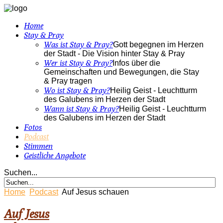
Home
Stay & Pray
Was ist Stay & Pray?
Gott begegnen im Herzen
der Stadt - Die Vision hinter Stay & Pray
Wer ist Stay & Pray?
Infos über die
Gemeinschaften und Bewegungen, die Stay
& Pray tragen
Wo ist Stay & Pray?
Heilig Geist - Leuchtturm
des Galubens im Herzen der Stadt
Wann ist Stay & Pray?
Heilig Geist - Leuchtturm
des Galubens im Herzen der Stadt
Fotos
Podcast
Stimmen
Geistliche Angebote
Suchen...
Home
Podcast
Auf Jesus schauen
Auf Jesus