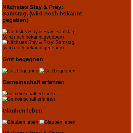
Nächstes Stay & Pray:
Samstag, (wird noch bekannt
gegeben)
Gott begegnen
Gemeinschaft erfahren
Glauben leben