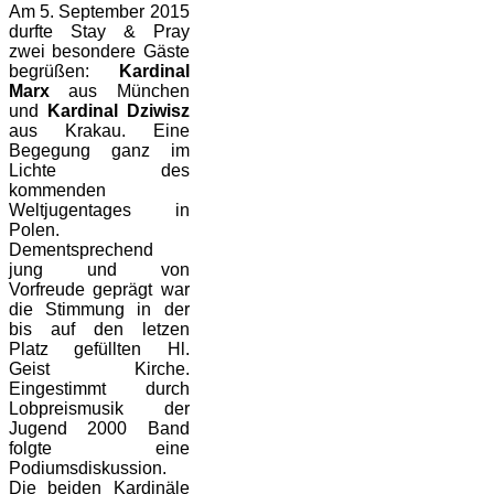
Am 5. September 2015
durfte Stay & Pray
zwei besondere Gäste
begrüßen:
Kardinal
Marx
aus München
und
Kardinal Dziwisz
aus Krakau. Eine
Begegung ganz im
Lichte des
kommenden
Weltjugentages in
Polen.
Dementsprechend
jung und von
Vorfreude geprägt war
die Stimmung in der
bis auf den letzen
Platz gefüllten Hl.
Geist Kirche.
Eingestimmt durch
Lobpreismusik der
Jugend 2000 Band
folgte eine
Podiumsdiskussion.
Die beiden Kardinäle