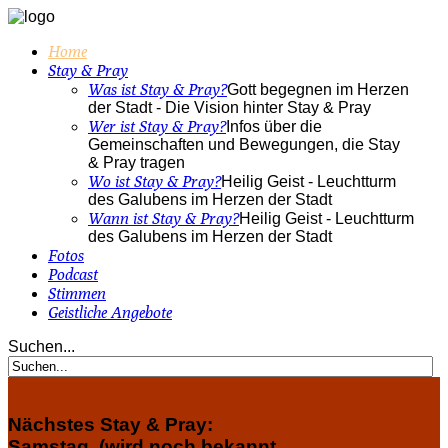
Home
Stay & Pray
Was ist Stay & Pray?
Gott begegnen im Herzen
der Stadt - Die Vision hinter Stay & Pray
Wer ist Stay & Pray?
Infos über die
Gemeinschaften und Bewegungen, die Stay
& Pray tragen
Wo ist Stay & Pray?
Heilig Geist - Leuchtturm
des Galubens im Herzen der Stadt
Wann ist Stay & Pray?
Heilig Geist - Leuchtturm
des Galubens im Herzen der Stadt
Fotos
Podcast
Stimmen
Geistliche Angebote
Suchen...
Nächstes Stay & Pray:
Samstag, (wird noch bekannt