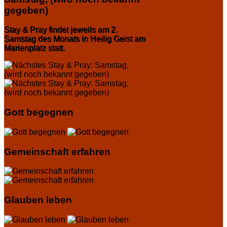
gegeben)
Stay & Pray findet jeweils am 2.
Samstag des Monats in Heilig Geist am
Marienplatz statt.
Gott begegnen
Gemeinschaft erfahren
Glauben leben