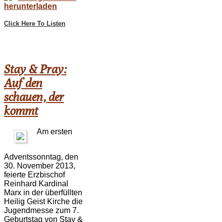
herunterladen
Click Here To Listen
Stay & Pray:
Auf den
schauen, der
kommt
Am ersten
Adventssonntag, den
30. November 2013,
feierte Erzbischof
Reinhard Kardinal
Marx in der überfüllten
Heilig Geist Kirche die
Jugendmesse zum 7.
Geburtstag von Stay &