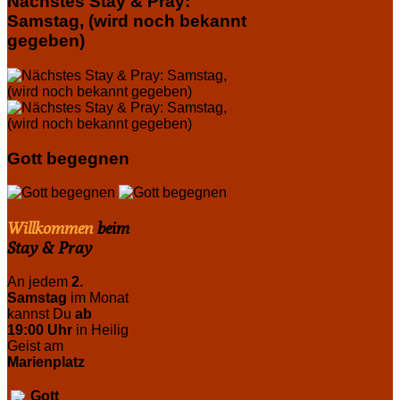
Nächstes Stay & Pray:
Samstag, (wird noch bekannt
gegeben)
Gott begegnen
Willkommen
beim
Stay & Pray
An jedem
2.
Samstag
im Monat
kannst Du
ab
19:00 Uhr
in Heilig
Geist am
Marienplatz
Gott