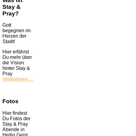
Was ist
Stay &
Pray?
Gott
begegnen im
Herzen der
Stadt!
Hier erfährst
Du mehr über
die Vision
hinter Stay &
Pray
Weiterlesen ...
Fotos
Hier findest
Du Fotos der
Stay & Pray
Abende in
Heilig Geist