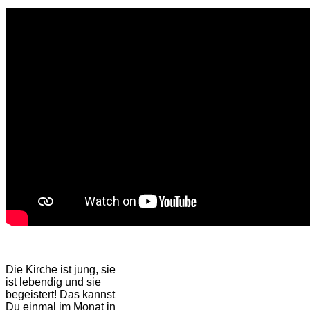
Die Kirche ist jung, sie
ist lebendig und sie
begeistert! Das kannst
Du einmal im Monat in