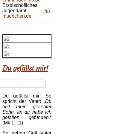
Erzbischöfliches
Jugendamt -
eja-
muenchen.de
Du gefällst mir!
Du gefällst mir! So
spricht der Vater: „
Du
bist mein geliebter
Sohn, an dir habe ich
gefallen gefunden.
“
(Mk 1, 11)
So gehen Gott Vater