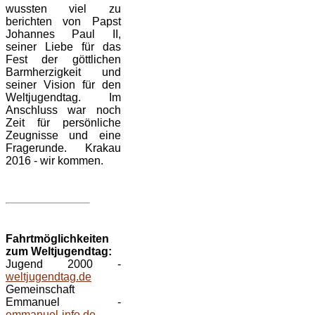
wussten viel zu
berichten von Papst
Johannes Paul II,
seiner Liebe für das
Fest der göttlichen
Barmherzigkeit und
seiner Vision für den
Weltjugendtag. Im
Anschluss war noch
Zeit für persönliche
Zeugnisse und eine
Fragerunde. Krakau
2016 - wir kommen.
Fahrtmöglichkeiten
zum Weltjugendtag:
Jugend 2000 -
weltjugendtag.de
Gemeinschaft
Emmanuel -
emmanuel-info.de