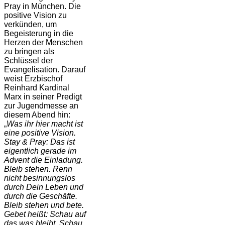
Pray in München. Die
positive Vision zu
verkünden, um
Begeisterung in die
Herzen der Menschen
zu bringen als
Schlüssel der
Evangelisation. Darauf
weist Erzbischof
Reinhard Kardinal
Marx in seiner Predigt
zur Jugendmesse an
diesem Abend hin:
„
Was ihr hier macht ist
eine positive Vision.
Stay & Pray: Das ist
eigentlich gerade im
Advent die Einladung.
Bleib stehen. Renn
nicht besinnungslos
durch Dein Leben und
durch die Geschäfte.
Bleib stehen und bete.
Gebet heißt: Schau auf
das was bleibt. Schau