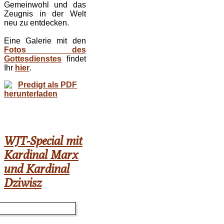
Gemeinwohl und das
Zeugnis in der Welt
neu zu entdecken.
Eine Galerie mit den
Fotos des
Gottesdienstes
findet
Ihr
hier
.
Predigt als PDF
herunterladen
WJT-Special mit
Kardinal Marx
und Kardinal
Dziwisz