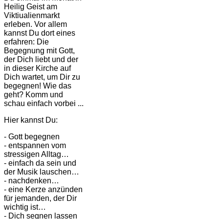
Heilig Geist am
Viktiualienmarkt
erleben. Vor allem
kannst Du dort eines
erfahren: Die
Begegnung mit Gott,
der Dich liebt und der
in dieser Kirche auf
Dich wartet, um Dir zu
begegnen! Wie das
geht? Komm und
schau einfach vorbei ...
Hier kannst Du:
- Gott begegnen
- entspannen vom
stressigen Alltag…
- einfach da sein und
der Musik lauschen…
- nachdenken…
- eine Kerze anzünden
für jemanden, der Dir
wichtig ist…
- Dich segnen lassen