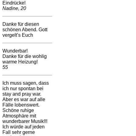
Eindrücke!
Nadine, 20
Danke für diesen
schönen Abend. Gott
vergelt’s Euch
Wunderbar!
Danke für die wohlig
warme Heizung!
55
Ich muss sagen, dass
ich nur spontan bei
stay and pray war.
Aber es war auf alle
Fälle lobenswert.
Schöne ruhige
Atmosphäre mit
wunderbarer Musik!!!
Ich würde auf jeden
Fall sehr gerne