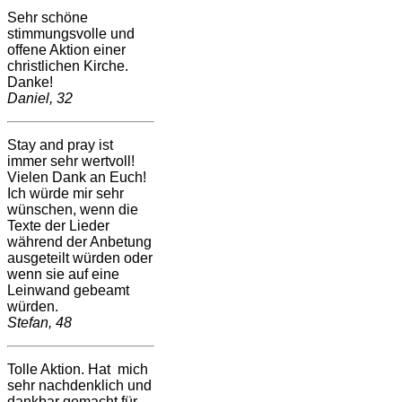
Sehr schöne
stimmungsvolle und
offene Aktion einer
christlichen Kirche.
Danke!
Daniel, 32
Stay and pray ist
immer sehr wertvoll!
Vielen Dank an Euch!
Ich würde mir sehr
wünschen, wenn die
Texte der Lieder
während der Anbetung
ausgeteilt würden oder
wenn sie auf eine
Leinwand gebeamt
würden.
Stefan, 48
Tolle Aktion. Hat mich
sehr nachdenklich und
dankbar gemacht für