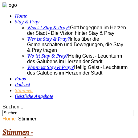
Home
Stay & Pray
Was ist Stay & Pray?
Gott begegnen im Herzen
der Stadt - Die Vision hinter Stay & Pray
Wer ist Stay & Pray?
Infos über die
Gemeinschaften und Bewegungen, die Stay
& Pray tragen
Wo ist Stay & Pray?
Heilig Geist - Leuchtturm
des Galubens im Herzen der Stadt
Wann ist Stay & Pray?
Heilig Geist - Leuchtturm
des Galubens im Herzen der Stadt
Fotos
Podcast
Stimmen
Geistliche Angebote
Suchen...
Home
Stimmen
Stimmen -