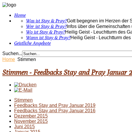
Home
Was ist Stay & Pray?
Gott begegnen im Herzen der St
Wer ist Stay & Pray?
Infos über die Gemeinschaften
Wo ist Stay & Pray?
Heilig Geist - Leuchtturm des G
Wann ist Stay & Pray?
Heilig Geist - Leuchtturm de
Geistliche Angebote
Suchen...
Home
Stimmen
Stimmen - Feedbacks Stay and Pray Januar 
Stimmen
Feedbacks Stay and Pray Januar 2019
Feedbacks Stay and Pray Januar 2016
Dezember 2015
November 2015
Juni 2015
Januar 2015