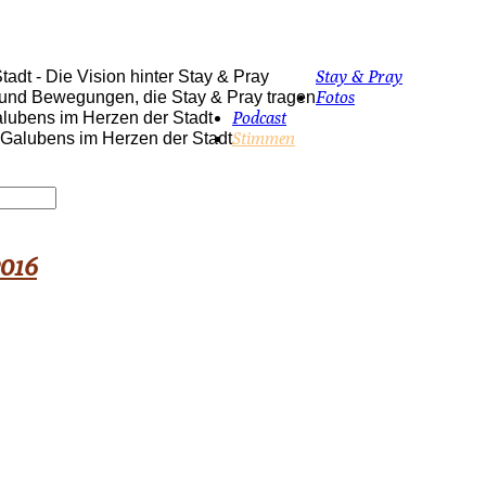
Stay & Pray
adt - Die Vision hinter Stay & Pray
Fotos
 und Bewegungen, die Stay & Pray tragen
Podcast
alubens im Herzen der Stadt
Stimmen
s Galubens im Herzen der Stadt
2016