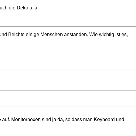
auch die Deko u. a.
 und Beichte einige Menschen anstanden. Wie wichtig ist es,
he auf. Monitorboxen sind ja da, so dass man Keyboard und