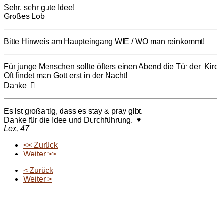
Sehr, sehr gute Idee!
Großes Lob
Bitte Hinweis am Haupteingang WIE / WO man reinkommt!
Für junge Menschen sollte öfters einen Abend die Tür der Kirc
Oft findet man Gott erst in der Nacht!
Danke 
Es ist großartig, dass es stay & pray gibt.
Danke für die Idee und Durchführung. ♥
Lex, 47
<< Zurück
Weiter >>
< Zurück
Weiter >